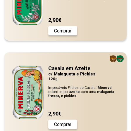
2,90€
Comprar
Cavala em Azeite
c/ Malagueta e Pickles
120g
Impecáveis Filetes de Cavala "
Minerva
"
cobertos por
azeite
com uma
malagueta
fresca, e pickles
.
2,90€
Comprar