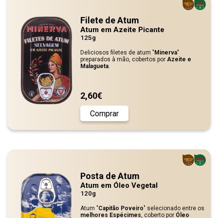
Filete de Atum
Atum em Azeite Picante
125g
Deliciosos filetes de atum "
Minerva
"
preparados à mão, cobertos por
Azeite e
Malagueta
.
2,60€
Comprar
Posta de Atum
Atum em Óleo Vegetal
120g
Atum "
Capitão Poveiro
" selecionado entre os
melhores Espécimes
, coberto por
Óleo