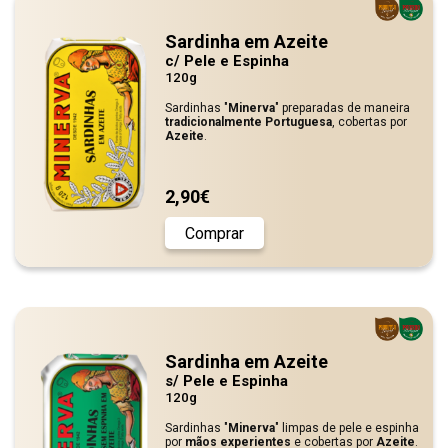
Sardinha em Azeite
c/ Pele e Espinha
120g
Sardinhas "
Minerva
" preparadas de maneira
tradicionalmente Portuguesa
, cobertas por
Azeite
.
2,90€
Comprar
Sardinha em Azeite
s/ Pele e Espinha
120g
Sardinhas "
Minerva
" limpas de pele e espinha
por
mãos experientes
e cobertas por
Azeite
.