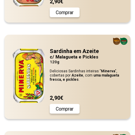
2,90€
Comprar
Sardinha em Azeite
c/ Malagueta e Pickles
120g
Deliciosas Sardinhas inteiras "
Minerva
",
cobertas por
Azeite
, com
uma malagueta
fresca, e pickles
.
2,90€
Comprar