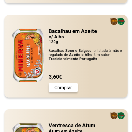
Bacalhau em Azeite
c/ Alho
120g
Bacalhau
Seco e Salgado
, enlatado à mão e
regalado de
Azeite e Alho
. Um sabor
Tradicionalmente Português
.
3,60€
Comprar
Ventresca de Atum
Atum em Azeite