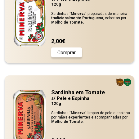
120g
Sardinhas "
Minerva
" preparadas de maneira
tradicionalmente Portuguesa
, cobertas por
Molho de Tomate.
2,00€
Comprar
Sardinha em Tomate
s/ Pele e Espinha
120g
Sardinhas "
Minerva
" limpas de pele e espinha
por
mãos experientes
e acompanhadas por
Molho de Tomate
.