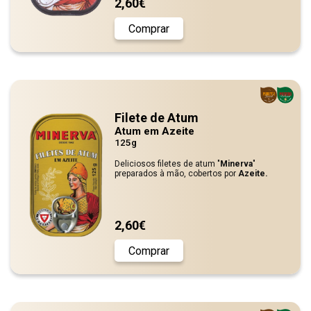
2,60€
Comprar
Filete de Atum
Atum em Azeite
125g
Deliciosos filetes de atum "
Minerva
"
preparados à mão, cobertos por
Azeite.
2,60€
Comprar