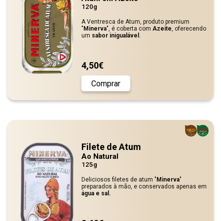
120g
A Ventresca de Atum, produto premium
"
Minerva
", é coberta com
Azeite
, oferecendo
um
sabor inigualável
.
4,50€
Comprar
Filete de Atum
Ao Natural
125g
Deliciosos filetes de atum "
Minerva
"
preparados à mão, e conservados apenas em
água e sal.