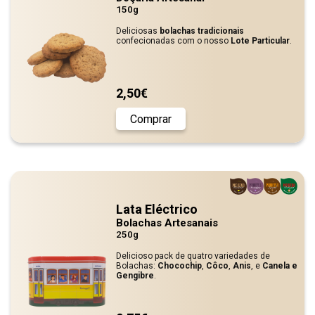
150g
Deliciosas
bolachas tradicionais
confecionadas com o nosso
Lote Particular
.
2,50€
Comprar
Lata Eléctrico
Bolachas Artesanais
250g
Delicioso pack de quatro variedades de
Bolachas:
Chocochip
,
Côco
,
Anis
, e
Canela e
Gengibre
.