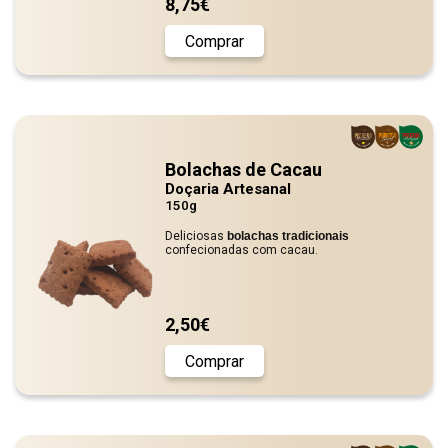
8,75€
Comprar
Bolachas de Cacau
Doçaria Artesanal
150g
Deliciosas
bolachas tradicionais
confecionadas com cacau.
2,50€
Comprar