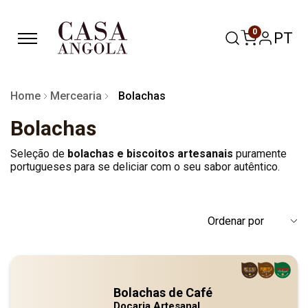
0
PT
Home
Mercearia
Bolachas
Bolachas
Seleção de
bolachas e biscoitos artesanais
puramente
portugueses para se deliciar com o seu sabor autêntico.
Bolachas de Café
Doçaria Artesanal