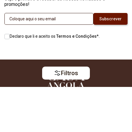
promoções!
Subscrever
Declaro que li e aceito os
Termos e Condições
*
.
Filtros
Informações
Produtos
Perguntas Frequentes
Café